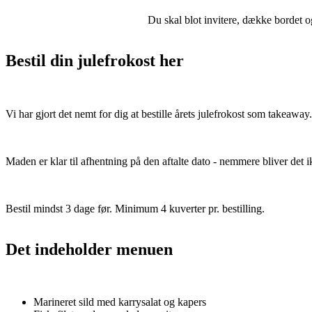
Du skal blot invitere, dække bordet o
Bestil din julefrokost her
Vi har gjort det nemt for dig at bestille årets julefrokost som takeaway.
Maden er klar til afhentning på den aftalte dato - nemmere bliver det i
Bestil mindst 3 dage før. Minimum 4 kuverter pr. bestilling.
Det indeholder menuen
Marineret sild med karrysalat og kapers