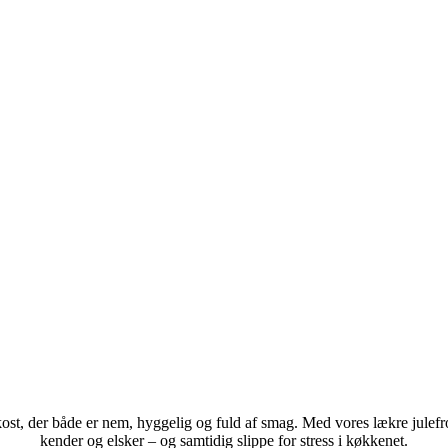
st, der både er nem, hyggelig og fuld af smag. Med vores lækre julefr
kender og elsker – og samtidig slippe for stress i køkkenet.