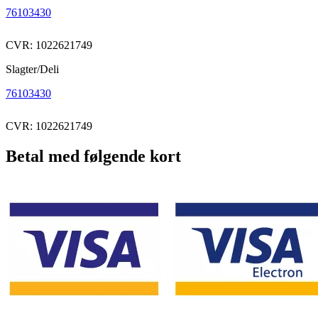
76103430
CVR: 1022621749
Slagter/Deli
76103430
CVR: 1022621749
Betal med følgende kort