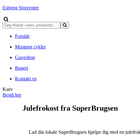
Esbjerg Storcenter
Forside
Mustang cykler
Gaveshop
Bageri
Kontakt os
Kurv
Bestil her
Julefrokost fra SuperBrugsen
Lad din lokale SuperBrugsen hjælpe dig med en julefroko