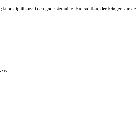
g læne dig tilbage i den gode stemning. En tradition, der bringer samvær
kke.