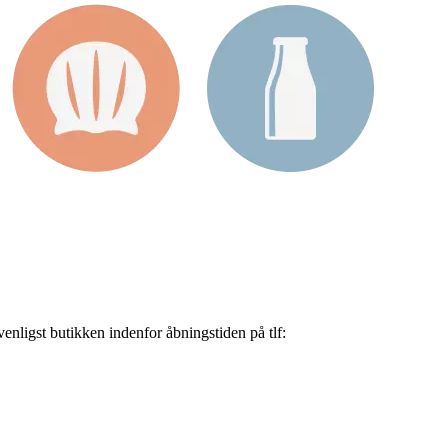
nligst butikken indenfor åbningstiden på tlf: