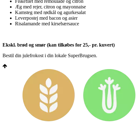
Fiskefilet med remoulade og citron
Æg med rejer, citron og mayonnaise
Kamsteg med rødkål og agurkesalat
Leverpostej med bacon og asier
Risalamande med kirsebærsauce
Ekskl. brød og smør (kan tilkøbes for 25,- pr. kuvert)
Bestil din julefrokost i din lokale SuperBrugsen.