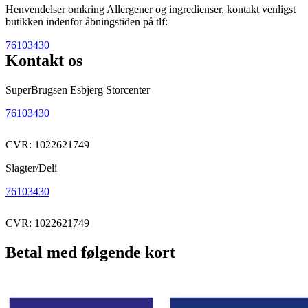
Henvendelser omkring Allergener og ingredienser, kontakt venligst
butikken indenfor åbningstiden på tlf:
76103430
Kontakt os
SuperBrugsen Esbjerg Storcenter
76103430
CVR: 1022621749
Slagter/Deli
76103430
CVR: 1022621749
Betal med følgende kort