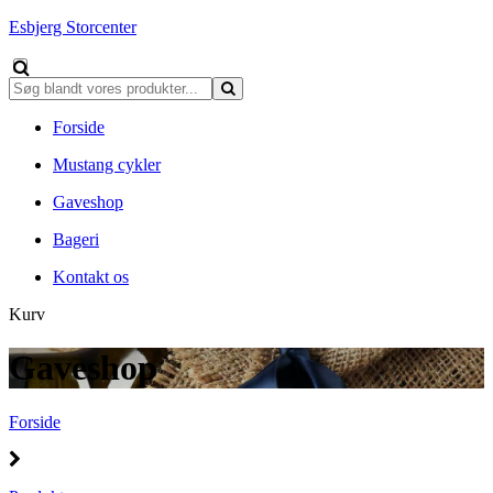
Esbjerg Storcenter
Forside
Mustang cykler
Gaveshop
Bageri
Kontakt os
Kurv
Gaveshop
Forside