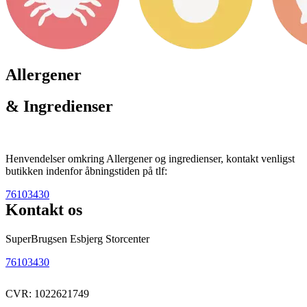
Allergener
& Ingredienser
Henvendelser omkring Allergener og ingredienser, kontakt venligst
butikken indenfor åbningstiden på tlf:
76103430
Kontakt os
SuperBrugsen Esbjerg Storcenter
76103430
CVR: 1022621749