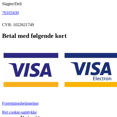
Slagter/Deli
76103430
CVR: 1022621749
Betal med følgende kort
Forretningsbetingelser
Ret cookie-samtykke