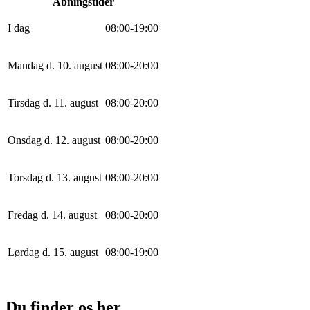
Åbningstider
I dag
0
8
:
0
0
-
19
:
0
0
Mandag d. 10. august
0
8
:
0
0
-
20
:
0
0
Tirsdag d. 11. august
0
8
:
0
0
-
20
:
0
0
Onsdag d. 12. august
0
8
:
0
0
-
20
:
0
0
Torsdag d. 13. august
0
8
:
0
0
-
20
:
0
0
Fredag d. 14. august
0
8
:
0
0
-
20
:
0
0
Lørdag d. 15. august
0
8
:
0
0
-
19
:
0
0
Du finder os her