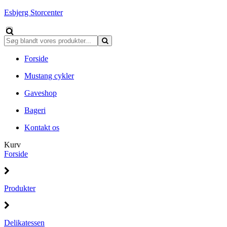
Esbjerg Storcenter
Forside
Mustang cykler
Gaveshop
Bageri
Kontakt os
Kurv
Forside
Produkter
Delikatessen