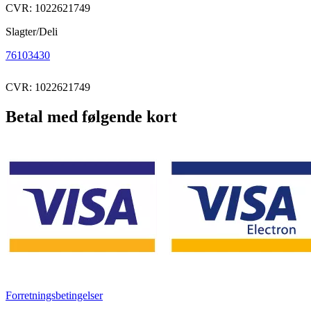
CVR: 1022621749
Slagter/Deli
76103430
CVR: 1022621749
Betal med følgende kort
Forretningsbetingelser