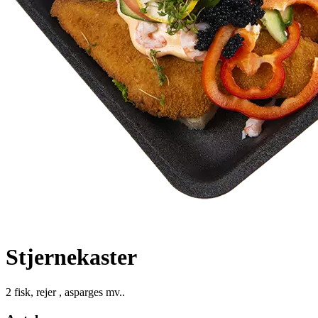
Stjernekaster
2 fisk, rejer , asparges mv..