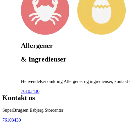
Allergener
& Ingredienser
Henvendelser omkring Allergener og ingredienser, kontakt ve
76103430
Kontakt os
SuperBrugsen Esbjerg Storcenter
76103430