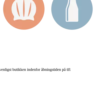
nligst butikken indenfor åbningstiden på tlf: