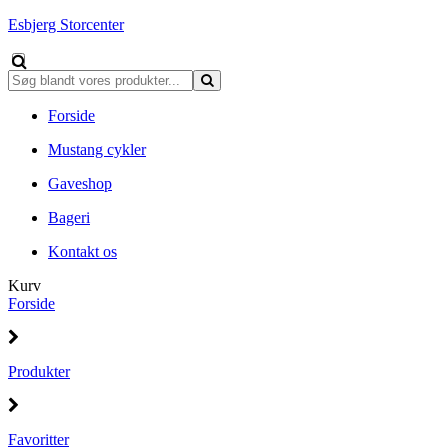
Esbjerg Storcenter
Forside
Mustang cykler
Gaveshop
Bageri
Kontakt os
Kurv
Forside
Produkter
Favoritter