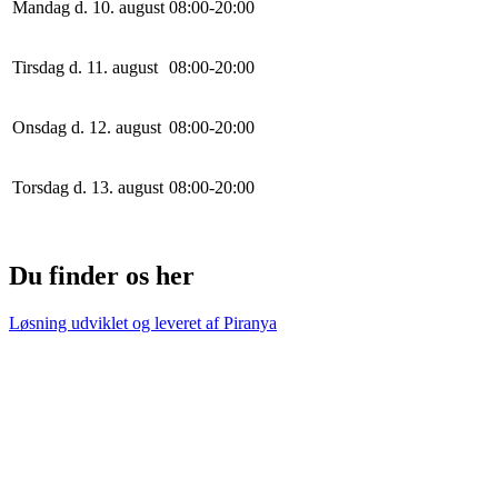
Mandag d. 10. august
0
8
:
0
0
-
20
:
0
0
Tirsdag d. 11. august
0
8
:
0
0
-
20
:
0
0
Onsdag d. 12. august
0
8
:
0
0
-
20
:
0
0
Torsdag d. 13. august
0
8
:
0
0
-
20
:
0
0
Du finder os her
Løsning udviklet og leveret af
Piranya