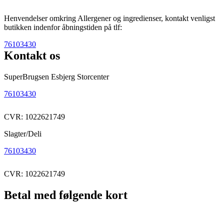
Henvendelser omkring Allergener og ingredienser, kontakt venligst
butikken indenfor åbningstiden på tlf:
76103430
Kontakt os
SuperBrugsen Esbjerg Storcenter
76103430
CVR: 1022621749
Slagter/Deli
76103430
CVR: 1022621749
Betal med følgende kort