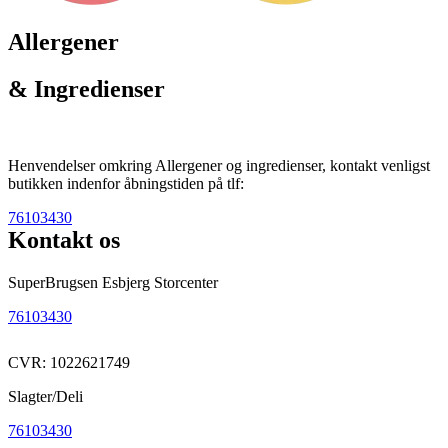
Allergener
& Ingredienser
Henvendelser omkring Allergener og ingredienser, kontakt venligst
butikken indenfor åbningstiden på tlf:
76103430
Kontakt os
SuperBrugsen Esbjerg Storcenter
76103430
CVR: 1022621749
Slagter/Deli
76103430