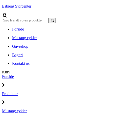
Esbjerg Storcenter
Forside
Mustang cykler
Gaveshop
Bageri
Kontakt os
Kurv
Forside
Produkter
Mustang cykler