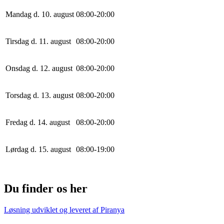
Mandag d. 10. august
0
8
:
0
0
-
20
:
0
0
Tirsdag d. 11. august
0
8
:
0
0
-
20
:
0
0
Onsdag d. 12. august
0
8
:
0
0
-
20
:
0
0
Torsdag d. 13. august
0
8
:
0
0
-
20
:
0
0
Fredag d. 14. august
0
8
:
0
0
-
20
:
0
0
Lørdag d. 15. august
0
8
:
0
0
-
19
:
0
0
Du finder os her
Løsning udviklet og leveret af
Piranya