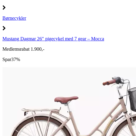
Børnecykler
Mustang Dagmar 26" pigecykel med 7 gear – Mocca
Medlemsrabat 1.900,-
Spar
37%