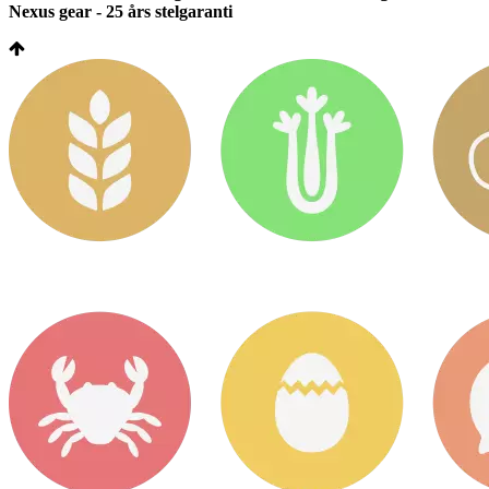
Nexus gear - 25 års stelgaranti