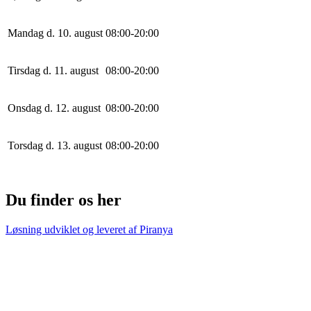
Mandag d. 10. august
0
8
:
0
0
-
20
:
0
0
Tirsdag d. 11. august
0
8
:
0
0
-
20
:
0
0
Onsdag d. 12. august
0
8
:
0
0
-
20
:
0
0
Torsdag d. 13. august
0
8
:
0
0
-
20
:
0
0
Du finder os her
Løsning udviklet og leveret af
Piranya