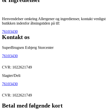
Henvendelser omkring Allergener og ingredienser, kontakt venligst
butikken indenfor åbningstiden på tlf:
76103430
Kontakt os
SuperBrugsen Esbjerg Storcenter
76103430
CVR: 1022621749
Slagter/Deli
76103430
CVR: 1022621749
Betal med følgende kort