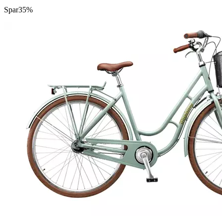
Spar
35%