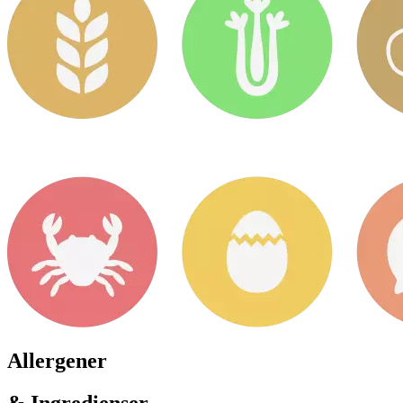
Allergener
& Ingredienser