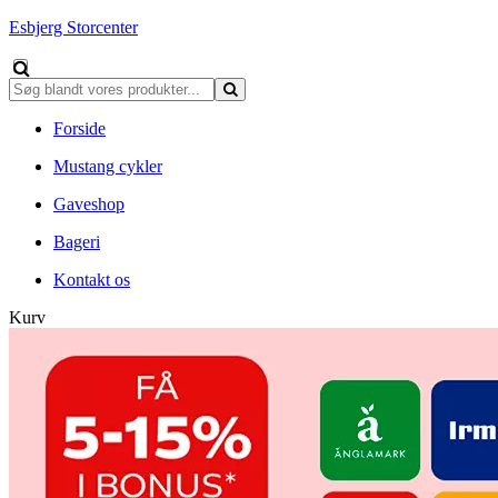
Esbjerg Storcenter
Forside
Mustang cykler
Gaveshop
Bageri
Kontakt os
Kurv