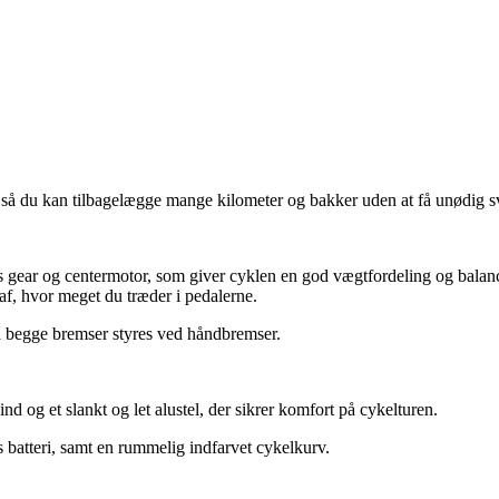
 så du kan tilbagelægge mange kilometer og bakker uden at få unødig 
gear og centermotor, som giver cyklen en god vægtfordeling og balanc
af, hvor meget du træder i pedalerne.
å begge bremser styres ved håndbremser.
d og et slankt og let alustel, der sikrer komfort på cykelturen.
batteri, samt en rummelig indfarvet cykelkurv.