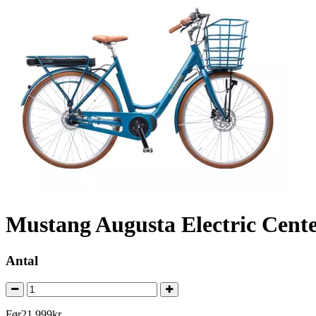
Mustang Augusta Electric Cente
Antal
Før
21.999
kr.