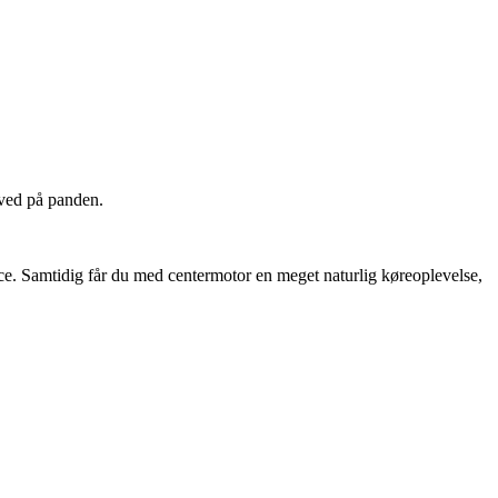
sved på panden.
e. Samtidig får du med centermotor en meget naturlig køreoplevelse,