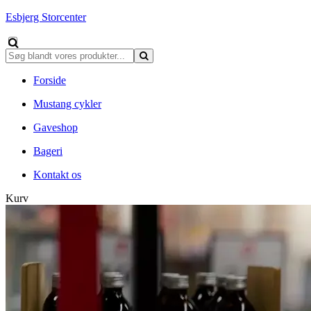
Esbjerg Storcenter
Forside
Mustang cykler
Gaveshop
Bageri
Kontakt os
Kurv