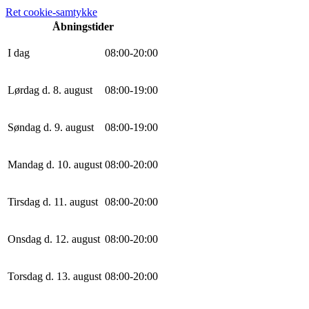
Ret cookie-samtykke
Åbningstider
I dag
0
8
:
0
0
-
20
:
0
0
Lørdag d. 8. august
0
8
:
0
0
-
19
:
0
0
Søndag d. 9. august
0
8
:
0
0
-
19
:
0
0
Mandag d. 10. august
0
8
:
0
0
-
20
:
0
0
Tirsdag d. 11. august
0
8
:
0
0
-
20
:
0
0
Onsdag d. 12. august
0
8
:
0
0
-
20
:
0
0
Torsdag d. 13. august
0
8
:
0
0
-
20
:
0
0