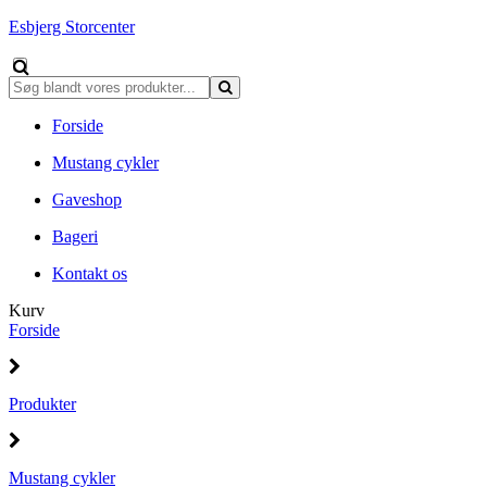
Esbjerg Storcenter
Forside
Mustang cykler
Gaveshop
Bageri
Kontakt os
Kurv
Forside
Produkter
Mustang cykler