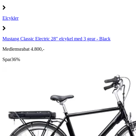
Elcykler
Mustang Classic Electric 28" elcykel med 3 gear - Black
Medlemsrabat 4.800,-
Spar
36%