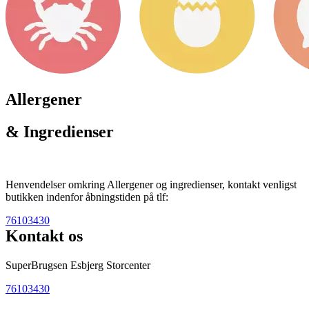
Allergener
& Ingredienser
Henvendelser omkring Allergener og ingredienser, kontakt venligst
butikken indenfor åbningstiden på tlf:
76103430
Kontakt os
SuperBrugsen Esbjerg Storcenter
76103430