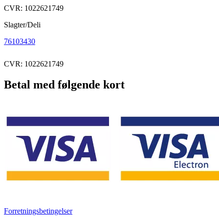
CVR: 1022621749
Slagter/Deli
76103430
CVR: 1022621749
Betal med følgende kort
Forretningsbetingelser