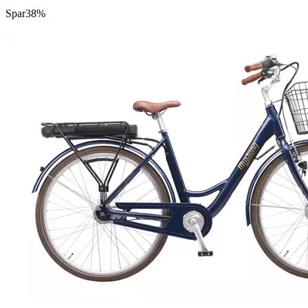
Spar
38%