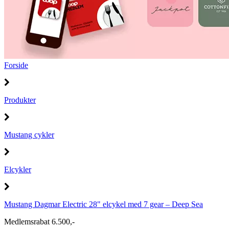
Forside
Produkter
Mustang cykler
Elcykler
Mustang Dagmar Electric 28" elcykel med 7 gear – Deep Sea
Medlemsrabat 6.500,-