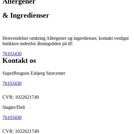
Allergener
& Ingredienser
Henvendelser omkring Allergener og ingredienser, kontakt venligst
butikken indenfor åbningstiden på tlf:
76103430
Kontakt os
SuperBrugsen Esbjerg Storcenter
76103430
CVR: 1022621749
Slagter/Deli
76103430
CVR: 1022621749