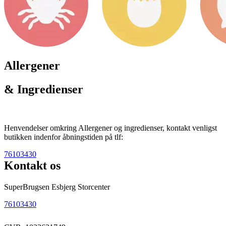
Allergener
& Ingredienser
Henvendelser omkring Allergener og ingredienser, kontakt venligst
butikken indenfor åbningstiden på tlf:
76103430
Kontakt os
SuperBrugsen Esbjerg Storcenter
76103430