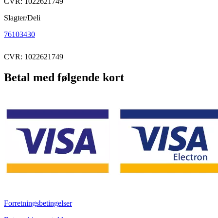
CVR: 1022621749
Slagter/Deli
76103430
CVR: 1022621749
Betal med følgende kort
Forretningsbetingelser