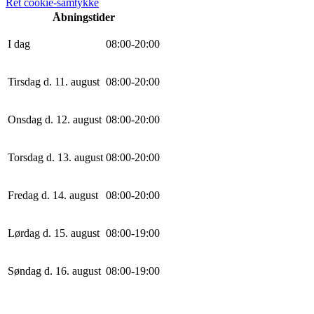
Ret cookie-samtykke
Åbningstider
I dag
0
8
:
0
0
-
20
:
0
0
Tirsdag d. 11. august
0
8
:
0
0
-
20
:
0
0
Onsdag d. 12. august
0
8
:
0
0
-
20
:
0
0
Torsdag d. 13. august
0
8
:
0
0
-
20
:
0
0
Fredag d. 14. august
0
8
:
0
0
-
20
:
0
0
Lørdag d. 15. august
0
8
:
0
0
-
19
:
0
0
Søndag d. 16. august
0
8
:
0
0
-
19
:
0
0