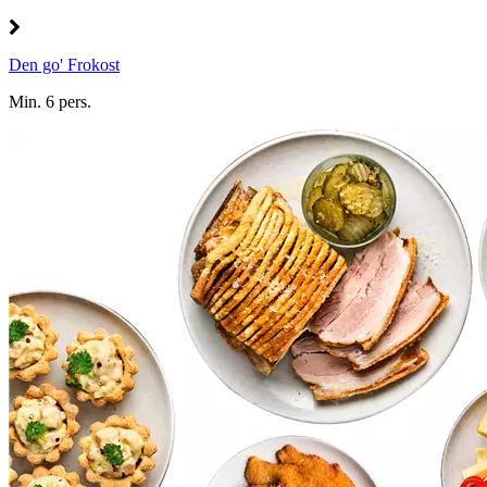
Den go' Frokost
Min. 6 pers.