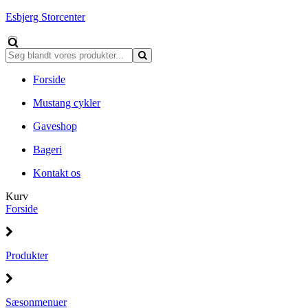
Esbjerg Storcenter
Forside
Mustang cykler
Gaveshop
Bageri
Kontakt os
Kurv
Forside
Produkter
Sæsonmenuer